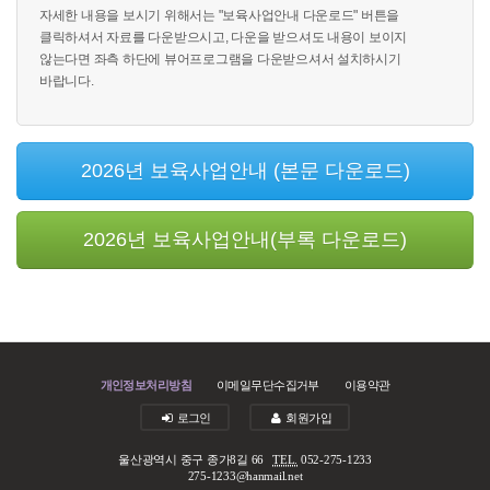
자세한 내용을 보시기 위해서는 "보육사업안내 다운로드" 버튼을
클릭하셔서 자료를 다운받으시고, 다운을 받으셔도 내용이 보이지
않는다면 좌측 하단에 뷰어프로그램을 다운받으셔서 설치하시기
바랍니다.
2026년 보육사업안내 (본문 다운로드)
2026년 보육사업안내(부록 다운로드)
개인정보처리방침
이메일무단수집거부
이용약관
로그인
회원가입
울산광역시 중구 종가8길 66
TEL.
052-275-1233
275-1233@hanmail.net