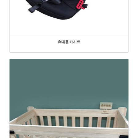
휴대용 카시트