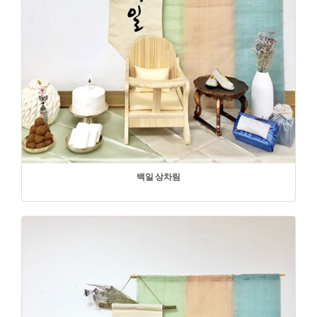
백일 상차림