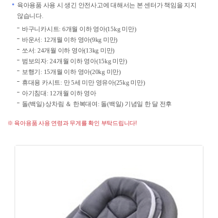
육아용품 사용 시 생긴 안전사고에 대해서는 본 센터가 책임을 지지
않습니다.
바구니카시트: 6개월 이하 영아(15kg 미만)
바운서: 12개월 이하 영아(9kg 미만)
쏘서: 24개월 이하 영아(13kg 미만)
범보의자: 24개월 이하 영아(15kg 미만)
보행기: 15개월 이하 영아(20kg 미만)
휴대용 카시트: 만 5세 미만 영유아(25kg 미만)
아기침대: 12개월 이하 영아
돌(백일) 상차림 ＆ 한복대여: 돌(백일) 기념일 한 달 전후
※ 육아용품 사용 연령과 무게를 확인 부탁드립니다!