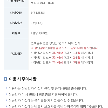
이용가능시간
토요일 09:30~16:30
대여수량
1인 1회 2점
대여기간
2주(14일)
이용료
1점당 1,000원
연체일수 만큼 장난감 및 도서 대여 정지
※ 장난감이 연체될 경우 도서도 같이 대여 정지됩니다
장난감 및 도서
3회 이상
연체 시
1개월
대여 정지
연체기준
장난감 및 도서
5회 이상
연체 시
2개월
대여 정지
장난감 및 도서
7회 이상
연체 시
3개월
대여 정지
이용 시 주의사항
이용자는 장난감 대여실의 규정 및 공지사항을 준수합니다.
장난감 대여 시 반드시 회원증을 지참하여야 합니다.
장난감 대여실에는 음식물을 가지고 들어갈 수 없습니다.
장난감 대여실에는 반드시 보호자를 동반한 영유아만 입장 가능합니다.