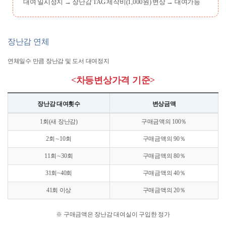
대여 일시정지 → 장난감 TAG 제작비(1,000원) 변상 → 대여가능
장난감 연체
연체일수 만큼 장난감 및 도서 대여정지
<차등변상가격 기준>
장난감 대여횟수
변상금액
1회(새 장난감)
구매금액의 100％
2회∼10회
구매금액의 90％
11회∼30회
구매금액의 80％
31회~40회
구매금액의 40％
41회 이상
구매금액의 20％
※ 구매금액은 장난감 대여실이 구입한 정가