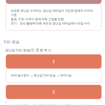
파손된 장난감 수리비는 장난감 대여실이 구입한 업체의 수리비
기준
음료, 구토, 이유식 등에 의한 고장을 포함
전기ㆍ전선 불량에 따른 파손은 장난감 대여실에서 직접 수리
TAG 분실
- 장난감 TAG 분실(①, ② 중 택 1)
1
대여 일시정지 → 장난감 TAG 반납 → 대여가능
2