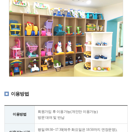
이용방법
회원가입 후 이용가능(개인만 이용가능)
이용방법
방문 대여 및 반납
평일 09:30~17:30(매주 화요일은 18:50까지 연장운영),