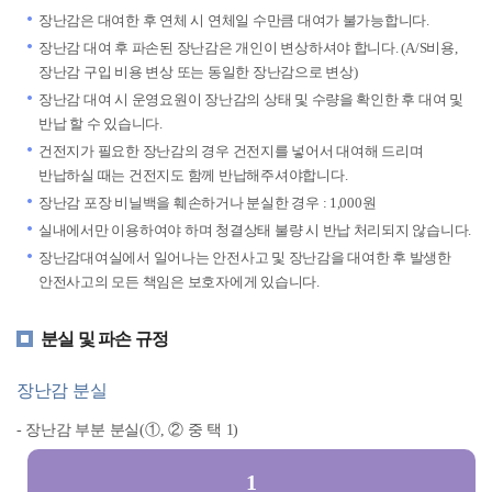
장난감은 대여한 후 연체 시 연체일 수만큼 대여가 불가능합니다.
장난감 대여 후 파손된 장난감은 개인이 변상하셔야 합니다. (A/S비용,
장난감 구입 비용 변상 또는 동일한 장난감으로 변상)
장난감 대여 시 운영요원이 장난감의 상태 및 수량을 확인한 후 대여 및
반납 할 수 있습니다.
건전지가 필요한 장난감의 경우 건전지를 넣어서 대여해 드리며
반납하실 때는 건전지도 함께 반납해주셔야합니다.
장난감 포장 비닐백을 훼손하거나 분실한 경우 : 1,000원
실내에서만 이용하여야 하며 청결상태 불량 시 반납 처리되지 않습니다.
장난감대여실에서 일어나는 안전사고 및 장난감을 대여한 후 발생한
안전사고의 모든 책임은 보호자에게 있습니다.
분실 및 파손 규정
장난감 분실
- 장난감 부분 분실(①, ② 중 택 1)
1