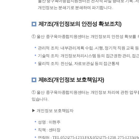
울산 중구육아종합지원센터는 전자적 파일 형태로 기록․저장된 
개인정보는 분쇄기로 분쇄하여 파기합니다.
제7조(개인정보의 안전성 확보조치)
① 울산 중구육아종합지원센터는 개인정보의 안전성 확보를 위
관리적 조치: 내부관리계획 수립․시행, 정기적 직원 교육 등
기술적 조치: 개인정보처리시스템 등의 접근권한 관리, 접
물리적 조치: 전산실, 자료보관실 등의 접근통제
제8조(개인정보 보호책임자)
① 울산 중구육아종합지원센터는 개인정보 처리에 관한 업무를
있습니다.
▶ 개인정보 보호책임자
성명 : 이현주
직책 : 센터장
연락처 : TEL.052)275-1233,FAX.052)275-1238, 275-1233@ha