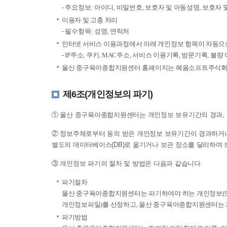
- 주요정보: 아이디, 비밀번호, 보호자 및 아동성명, 보호자
이용자 및 고충 처리
- 필수항목: 성명, 연락처
인터넷 서비스 이용과정에서 아래 개인정보 항목이 자동으로
- IP주소, 쿠키, MAC주소, 서비스 이용기록, 방문기록, 불량
울산 중구육아종합지원센터 홈페이지는 혜윰소프트주식회사에
제6조(개인정보의 파기)
① 울산 중구육아종합지원센터는 개인정보 보유기간의 경과, 
② 정보주체로부터 동의 받은 개인정보 보유기간이 경과하거나
별도의 데이터베이스(DB)로 옮기거나 보관 장소를 달리하여 
③ 개인정보 파기의 절차 및 방법은 다음과 같습니다.
파기절차
울산 중구육아종합지원센터는 파기하여야 하는 개인정보(또
개인정보파일)를 선정하고, 울산 중구육아종합지원센터는 
파기방법