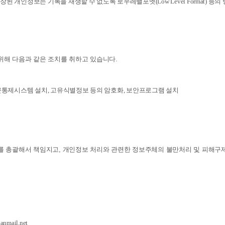
개인정보는 기록을 재생할 수 없도록 로우레밸포멧(Low Level Format) 등
해 다음과 같은 조치를 취하고 있습니다.
근통제시스템 설치, 고유식별정보 등의 암호화, 보안프로그램 설치
 총괄해서 책임지고, 개인정보 처리와 관련한 정보주체의 불만처리 및 피해구
nmail.net