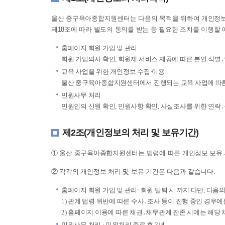
울산 중구육아종합지원센터는 다음의 목적을 위하여 개인정보를
제18조에 따라 별도의 동의를 받는 등 필요한 조치를 이행할
홈페이지 회원 가입 및 관리
회원 가입의사 확인, 회원제 서비스 제공에 따른 본인 식별․
교육 사업을 위한 개인정보 수집·이용
울산 중구육아종합지원센터에서 진행되는 교육 사업에 따른
민원사무 처리
민원인의 신원 확인, 민원사항 확인, 사실조사를 위한 연락
제2조(개인정보의 처리 및 보유기간)
① 울산 중구육아종합지원센터는 법령에 따른 개인정보 보유․
② 각각의 개인정보 처리 및 보유 기간은 다음과 같습니다.
홈페이지 회원 가입 및 관리: 회원 탈퇴 시 까지 다만, 다음
1) 관계 법령 위반에 따른 수사․조사 등이 진행 중인 경우에
2) 홈페이지 이용에 따른 채권․채무관계 잔존 시에는 해당
민원사무 처리 : 민원처리 종료 후 3년