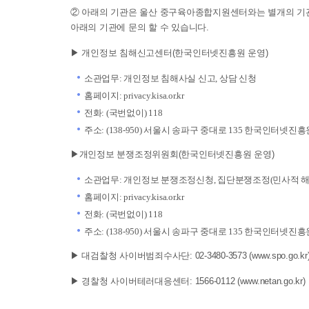
② 아래의 기관은 울산 중구육아종합지원센터와는 별개의 기
아래의 기관에 문의 할 수 있습니다.
▶ 개인정보 침해신고센터(한국인터넷진흥원 운영)
소관업무: 개인정보 침해사실 신고, 상담 신청
홈페이지: privacy.kisa.or.kr
전화: (국번없이) 118
주소: (138-950) 서울시 송파구 중대로 135 한국인터넷
▶개인정보 분쟁조정위원회(한국인터넷진흥원 운영)
소관업무: 개인정보 분쟁조정신청, 집단분쟁조정(민사적 해
홈페이지: privacy.kisa.or.kr
전화: (국번없이) 118
주소: (138-950) 서울시 송파구 중대로 135 한국인터넷
▶ 대검찰청 사이버범죄수사단: 02-3480-3573 (www.spo.go.kr
▶ 경찰청 사이버테러대응센터: 1566-0112 (www.netan.go.kr)