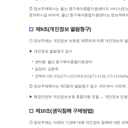
② 정보주체께서는 울산 중구육아종합지원센터의 서비스(또는 
문의하시길 바라며, 울산 중구육아종합지원센터는 정보주체의 
제9조(개인정보 열람청구)
① 정보주체는 개인정보 보호법 제35조에 따른 개인정보의 열
▶ 개인정보 열람청구 접수
센터명: 울산 중구육아종합지원센터
담당자: 김현주
연락처:TEL.052)275-1233,FAX.052)275-1238, 275-1233@han
② 정보주체께서는 제1항의 열람청구 접수․처리부서 이외에, 행정
▶ 행정안전부 개인정보보호 종합지원 포털 → 개인정보 민원 
제10조(권익침해 구제방법)
① 정보주체는 아래의 기관에 대해 개인정보 침해에 대한 피해