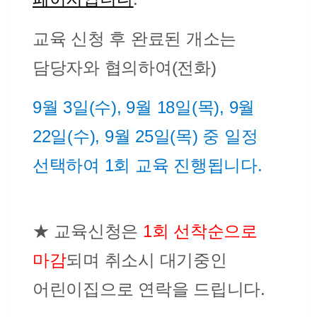
교육 신청 후 완료된 개소는
담당자와 협의하여(전화)
9월 3일(수), 9월 18일(목), 9월
22일(수), 9월 25일(목) 중 일정
선택하여
1회
교육 진행됩니다.
★
​ 교육신청은
1회 선착순으로
마감
되며 취소시 대기중인
어린이집으로 연락을 드립니다.