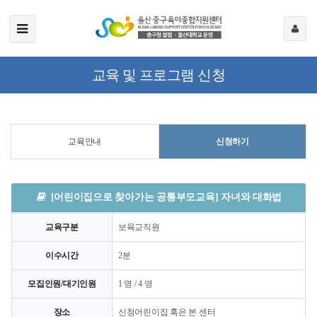
교육 및 프로그램 신청
교육안내
신청하기
[어린이집으로 찾아가는 공통부모교육] 자녀와 대화법
교육구분
보육교직원
이수시간
2분
모집인원/대기인원
1 명 / 4 명
장소
신청어린이집 혹은 본 센터