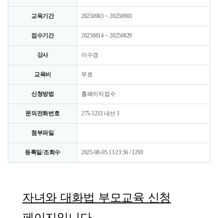
교육기간
20250903 ~ 20250903
접수기간
20250814 ~ 20250829
강사
이수경
교육비
무료
신청방법
홈페이지접수
문의전화번호
275-1233 내선 1
첨부파일
등록일/조회수
2025-08-05 13:23:56 / 1293
자녀와 대화법 부모교육 신청
페이지입니다
.