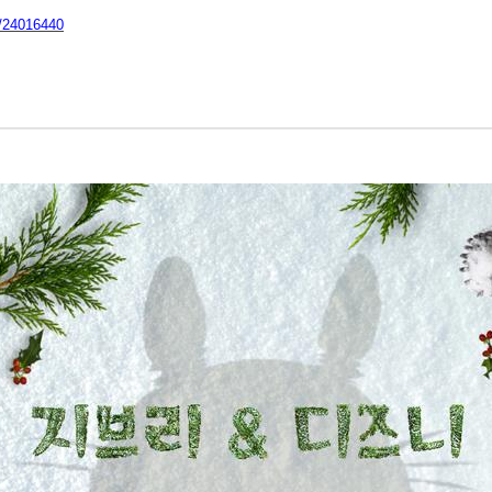
s/24016440