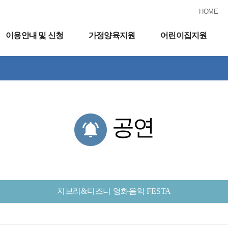
HOME
이용안내 및 신청
가정양육지원
어린이집지원
공연
지브리&디즈니 영화음악 FESTA