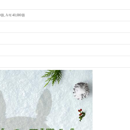
00원, A석 40,000원