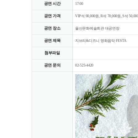
공연 시간
17:00
공연 가격
VIP석 90,000원, R석 70,000원, S석 50,0
공연 장소
울산문화예술회관 대공연장
공연 제목
지브리&디즈니 영화음악 FESTA
첨부파일
공연 문의
02-525-4420