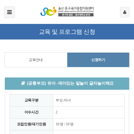
교육 및 프로그램 신청
교육안내
신청하기
[공통부모] 유아 -재미있는 말놀이 글자놀이해요
교육구분
부모-자녀
이수시간
2
모집인원/대기인원
10 명 / 10 명