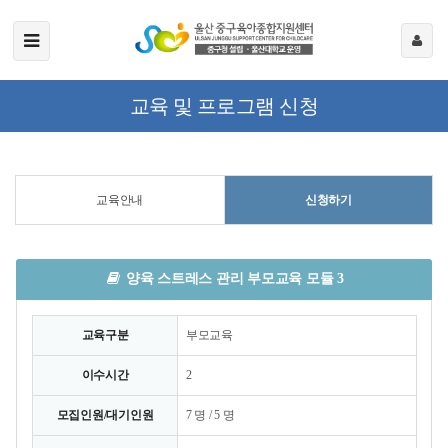
교육 및 프로그램 신청
교육안내
신청하기
양육 스트레스 관리 부모교육 모듈 3
교육구분
부모교육
이수시간
2
모집인원/대기인원
7 명 / 5 명