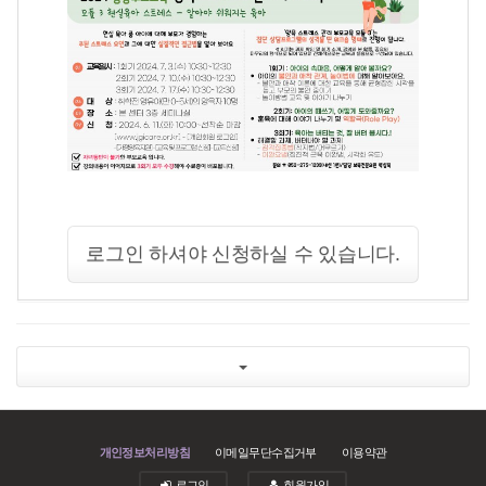
로그인 하셔야 신청하실 수 있습니다.
개인정보처리방침
이메일무단수집거부
이용약관
로그인
회원가입