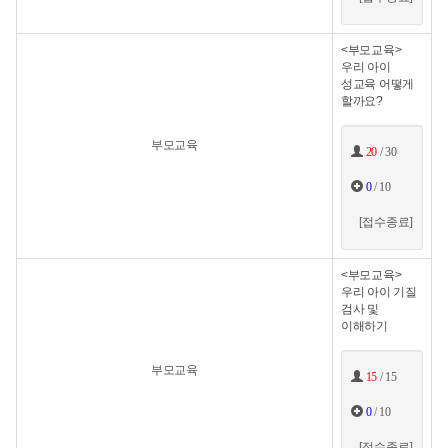
<부모교육>
우리 아이
성교육 어떻게
할까요?
부모교육
20
/ 30
0
/ 10
[접수종료]
<부모교육>
우리 아이 기질
검사 및
이해하기
부모교육
15
/ 15
0
/ 10
[접수종료]