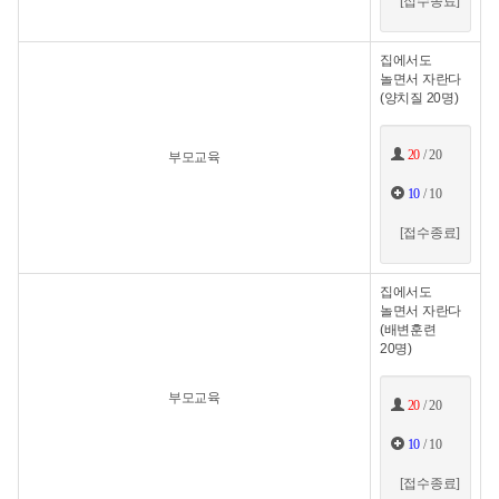
[접수종료]
집에서도
놀면서 자란다
(양치질 20명)
20
/ 20
부모교육
10
/ 10
[접수종료]
집에서도
놀면서 자란다
(배변훈련
20명)
부모교육
20
/ 20
10
/ 10
[접수종료]