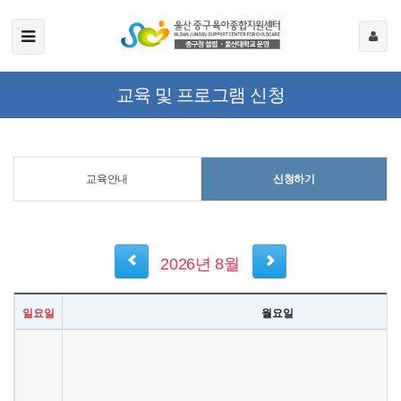
교육 및 프로그램 신청
교육안내
신청하기
2026년 8월
일요일
월요일