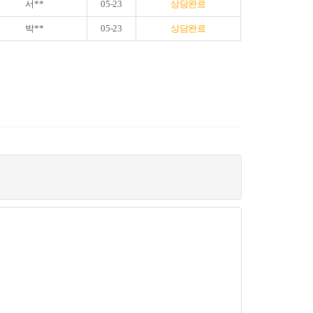
서**
05-23
상담완료
박**
05-23
상담완료