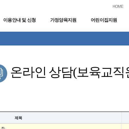
HOME
이용안내 및 신청
가정양육지원
어린이집지원
온라인 상담(보육교직
제목
내