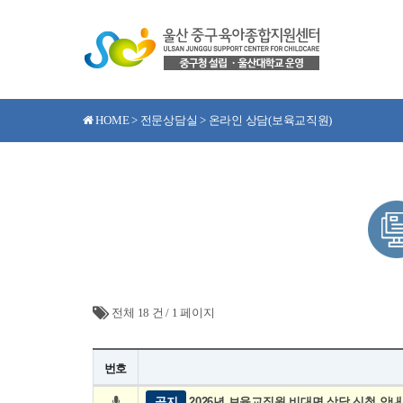
HOME > 전문상담실 > 온라인 상담(보육교직원)
전체 18 건
/
1 페이지
번호
공지
2026년 보육교직원 비대면 상담 신청 안