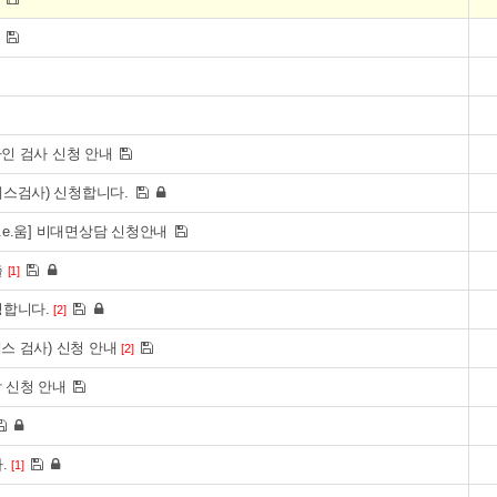
내
라인 검사 신청 안내
스검사) 신청합니다.
e.e.움] 비대면상담 신청안내
출
[1]
청합니다.
[2]
스 검사) 신청 안내
[2]
담 신청 안내
.
[1]