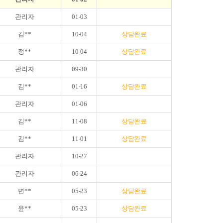
관리자
01-03
김**
10-04
상담완료
정**
10-04
상담완료
관리자
09-30
김**
01-16
상담완료
관리자
01-06
김**
11-08
상담완료
김**
11-01
상담완료
관리자
10-27
관리자
06-24
변**
05-23
상담완료
윤**
05-23
상담완료