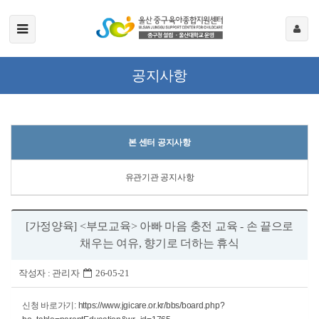
공지사항
본 센터 공지사항
유관기관 공지사항
[가정양육] <부모교육> 아빠 마음 충전 교육 - 손 끝으로
채우는 여유, 향기로 더하는 휴식
작성자 :
관리자
26-05-21
신청 바로가기:
https://www.jgicare.or.kr/bbs/board.php?