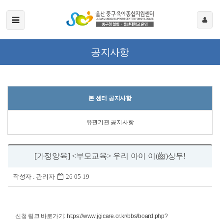
공지사항
본 센터 공지사항
유관기관 공지사항
[가정양육] <부모교육> 우리 아이 이(齒)상무!
작성자 :
관리자
26-05-19
신청 링크 바로가기:
https://www.jgicare.or.kr/bbs/board.php?