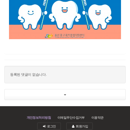
등록된 댓글이 없습니다.
개인정보처리방침
이메일무단수집거부
이용약관
로그인
회원가입