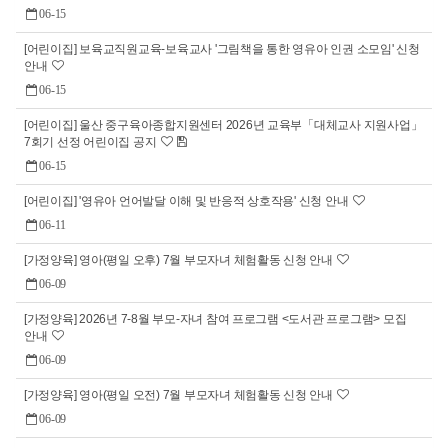
06-15
[어린이집] 보육교직원교육-보육교사 '그림책을 통한 영유아 인권 소모임' 신청
안내
06-15
[어린이집] 울산 중구육아종합지원센터 2026년 교육부「대체교사 지원사업」
7회기 선정 어린이집 공지
06-15
[어린이집] '영유아 언어발달 이해 및 반응적 상호작용' 신청 안내
06-11
[가정양육] 영아(평일 오후) 7월 부모자녀 체험활동 신청 안내
06-09
[가정양육] 2026년 7-8월 부모-자녀 참여 프로그램 <도서관 프로그램> 모집
안내
06-09
[가정양육] 영아(평일 오전) 7월 부모자녀 체험활동 신청 안내
06-09