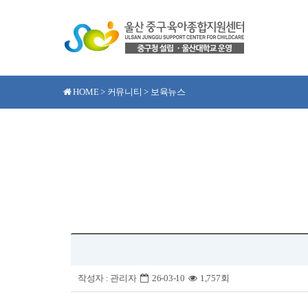
HOME > 커뮤니티 > 보육뉴스
작성자 :
관리자
26-03-10
1,757회