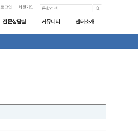
로그인
회원가입
전문상담실
커뮤니티
센터소개