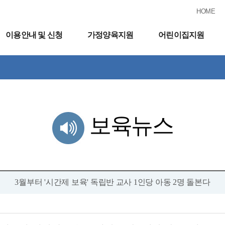
HOME
이용안내 및 신청
가정양육지원
어린이집지원
보육뉴스
3월부터 '시간제 보육' 독립반 교사 1인당 아동 2명 돌본다