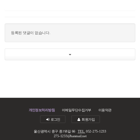
등록된 댓글이 없습니다.
개인정보처리방침
이메일무단수집거부
이용약관
로그인
회원가입
울산광역시 중구 종가8길 66
TEL.
052-275-1233
275-1233@hanmail.net