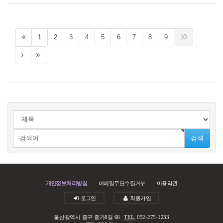
1
2
3
4
5
6
7
8
9
10
검색
개인정보처리방침
이메일무단수집거부
이용약관
로그인
회원가입
울산광역시 중구 종가8길 66
TEL.
052-275-1233