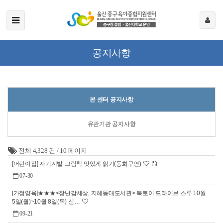
공지사항
본 센터 공지사항
유관기관 공지사항
전체 4,328 건
/
10 페이지
[어린이집] 자기계발-그림책 맛있게 읽기(동화구연)
07-30
[가정양육]★★★<장난감세상, 지혜등대도서관> 북토이 드라이브 스루 10월
5일(월)~10월 8일(목)​ 신…
09-21