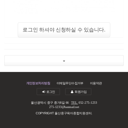
로그인 하셔야 신청하실 수 있습니다.
개인정보처리방침
이메일무단수집거부
이용약관
로그인
회원가입
울산광역시 중구 종가8길 66
TEL.
052-275-1233
275-1233@hanmail.net
COPYRIGHT 울산중구육아종합지원센터.