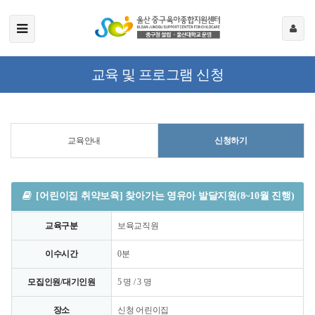
교육 및 프로그램 신청
교육안내
신청하기
[어린이집 취약보육] 찾아가는 영유아 발달지원(8~10월 진행)
교육구분
보육교직원
이수시간
0분
모집인원/대기인원
5 명 / 3 명
장소
신청 어린이집