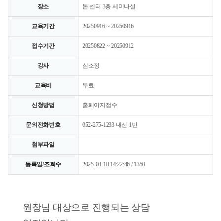
장소
본 센터 3층 세미나실
교육기간
20250916 ~ 20250916
접수기간
20250822 ~ 20250912
강사
심소정
교육비
무료
신청방법
홈페이지접수
문의전화번호
052-275-1233 내선 1번
첨부파일
등록일/조회수
2025-08-18 14:22:46 / 1350
원장님 대상으로 진행되는 상담