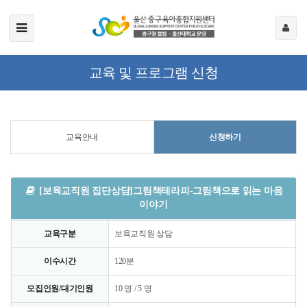
교육 및 프로그램 신청
교육안내
신청하기
[보육교직원 집단상담]그림책테라피-그림책으로 읽는 마음
이야기
교육구분
보육교직원 상담
이수시간
120분
모집인원/대기인원
10 명 / 5 명