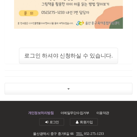
로그인 하셔야 신청하실 수 있습니다.
개인정보처리방침
이메일무단수집거부
이용약관
로그인
회원가입
울산광역시 중구 종가8길 66
TEL.
052-275-1233