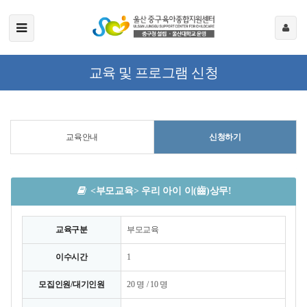
교육 및 프로그램 신청
교육안내
신청하기
<부모교육> 우리 아이 이(齒)상무!
교육구분
부모교육
이수시간
1
모집인원/대기인원
20 명 / 10 명