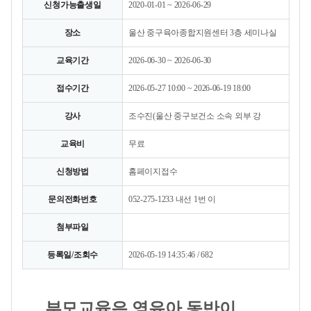
신청가능출생일
2020-01-01 ~ 2026-06-29
장소
울산 중구육아종합지원센터 3층 세미나실
교육기간
2026-06-30 ~ 2026-06-30
접수기간
2026-05-27 10:00 ~ 2026-06-19 18:00
강사
조수진(울산 중구보건소 소속 외부 강
교육비
무료
신청방법
홈페이지접수
문의전화번호
052-275-1233 내선 1번 이
첨부파일
등록일/조회수
2026-05-19 14:35:46 / 682
부모교육은 영유아 동반이