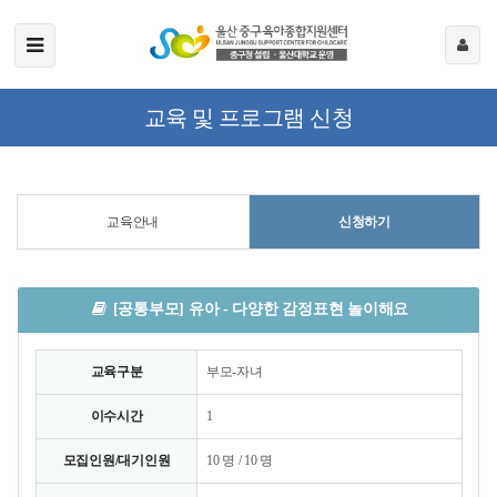
교육 및 프로그램 신청
교육안내
신청하기
[공통부모] 유아 - 다양한 감정표현 놀이해요
교육구분
부모-자녀
이수시간
1
모집인원/대기인원
10 명 / 10 명