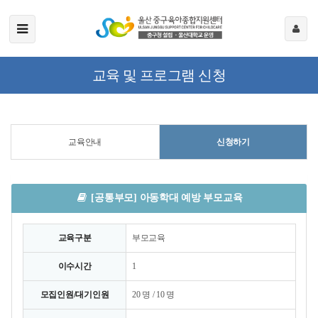
교육 및 프로그램 신청
교육안내
신청하기
[공통부모] 아동학대 예방 부모교육
교육구분
부모교육
이수시간
1
모집인원/대기인원
20 명 / 10 명