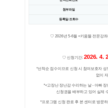
첨부파일
등록일/조회수
♡ ​2026년 5-6월 <키움뜰 전문
2026. 4
♡
​
신청기간:
*선착순 접수이므로 신청 시 참여보호자 성
없이 
*<고장난 장난감 수리하는 날 - 아빠 
신청권을 배부하고 있어
실제 수
*프로그램 신청 완료 후 본 센터로 방문