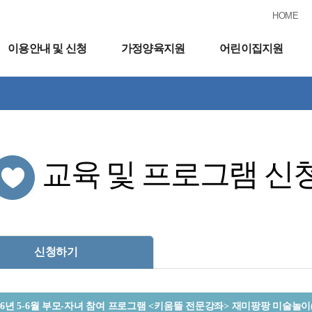
HOME
이용안내 및 신청
가정양육지원
어린이집지원
교육 및 프로그램 신
신청하기
26년 5-6월 부모-자녀 참여 프로그램 <키움뜰 전문강좌> 재미팡팡 미술놀이