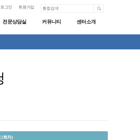
로그인
회원가입
전문상담실
커뮤니티
센터소개
청
(2회차)