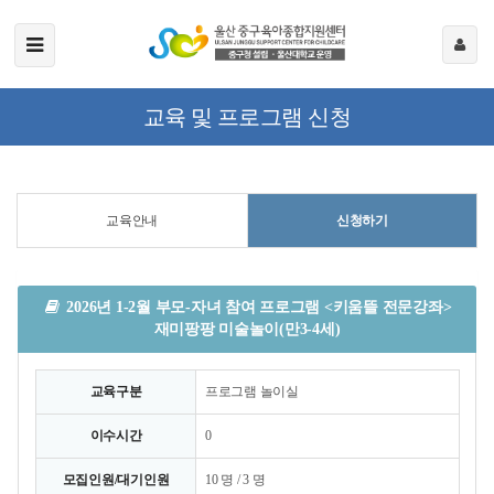
교육 및 프로그램 신청
교육안내
신청하기
2026년 1-2월 부모-자녀 참여 프로그램 <키움뜰 전문강좌>
재미팡팡 미술놀이(만3-4세)
교육구분
프로그램 놀이실
이수시간
0
모집인원/대기인원
10 명 / 3 명