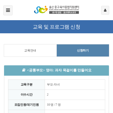
교육 및 프로그램 신청
교육안내
신청하기
<공통부모> 영아: 과자 목걸이를 만들어요
교육구분
부모-자녀
이수시간
2
모집인원/대기인원
10 명 / 7 명