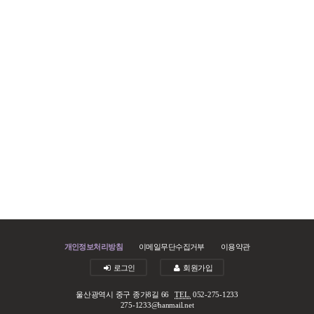
개인정보처리방침
이메일무단수집거부
이용약관
로그인
회원가입
울산광역시 중구 종가8길 66
TEL.
052-275-1233
275-1233@hanmail.net