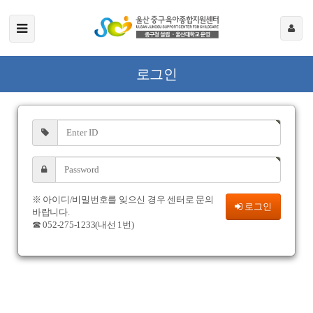
로그인
※ 아이디/비밀번호를 잊으신 경우 센터로 문의
로그인
바랍니다.
☎ 052-275-1233(내선 1번)