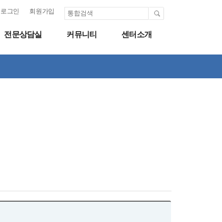
로그인
회원가입
전문상담실
커뮤니티
센터소개