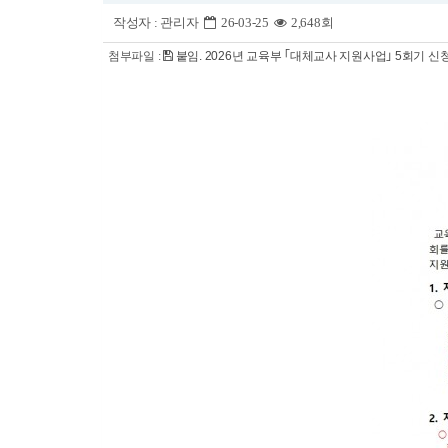
작성자 :
관리자
26-03-25
2,648회
첨부파일 :
붙임. 2026년 교육부 ｢대체교사 지원사업｣ 5회기 신청 