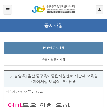
공지사항
본 센터 공지사항
유관기관 공지사항
[가정양육] 울산 중구육아종합지원센터 시간제 보육실
{아이세상 보육실} 안내~★
작성자 :
관리자
24-09-27
엄마
들을
위한 육아