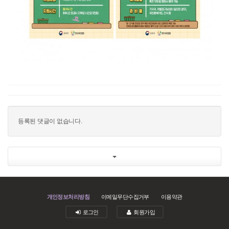
등록된 댓글이 없습니다.
개인정보처리방침
이메일무단수집거부
이용약관
로그인
회원가입