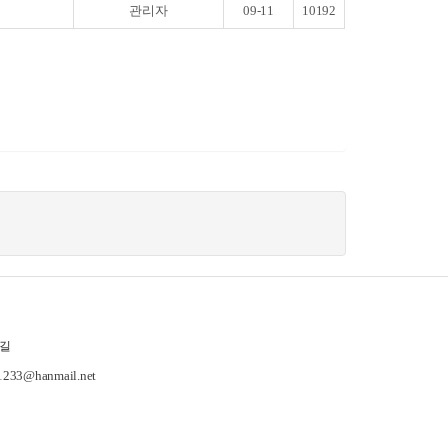
관리자
09-11
10192
길
-1233@hanmail.net