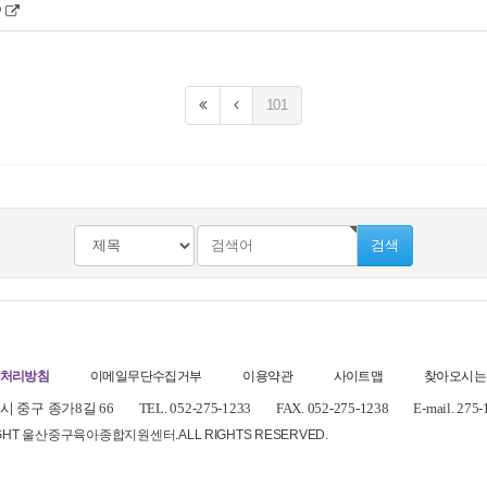
101
검색
처리방침
이메일무단수집거부
이용약관
사이트맵
찾아오시는
 중구 종가8길 66
TEL. 052-275-1233
FAX. 052-275-1238
E-mail. 275
IGHT 울산중구육아종합지원센터.
ALL RIGHTS RESERVED.