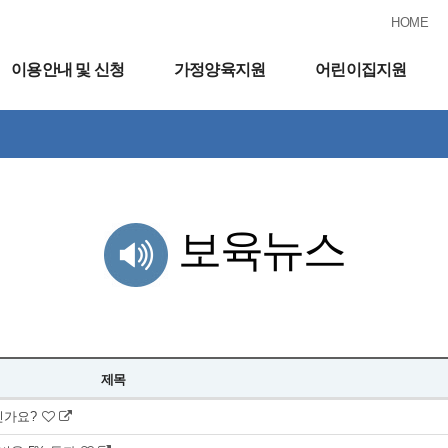
HOME
이용안내 및 신청
가정양육지원
어린이집지원
보육뉴스
제목
으신가요?