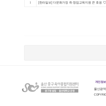
1
[한라일보] 다문화가정 취·창업교육지원 큰 호응
개인정보
울산광역시
COPYR