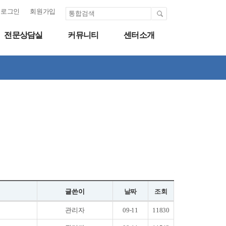
로그인
회원가입
전문상담실
커뮤니티
센터소개
글쓴이
날짜
조회
관리자
09-11
11830