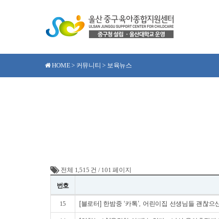
HOME > 커뮤니티 > 보육뉴스
전체 1,515 건
/
101 페이지
번호
15
[블로터] 한밤중 ‘카톡’, 어린이집 선생님들 괜찮