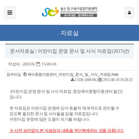
자료실
문서자료실 | 어린이집 운영 문서 및 서식 자료집(2015년)
작성자 :
관리자
15-08-18
첨부파일 :
육아종합지원센터_어린이집_문서_및_서식_자료집.hwp
131회 (949.0K)
2015-08-18 16:28:25
[어린이집 운영 문서 및 서식 자료집. 중앙육아종합지원센터 발간]
입니다.
본 자료집은 어린이집 운영에 있어 효율적·체계적으로 관리할 수
있도록 필요한 문서 및 서식들을 담을 자료집입니다.
어린이집 운영에 많은 도움이 되기를 바랍니다.
※
사전 승인없이 본 자료집의 내용을 무단복제하는 것을 금합니다
.