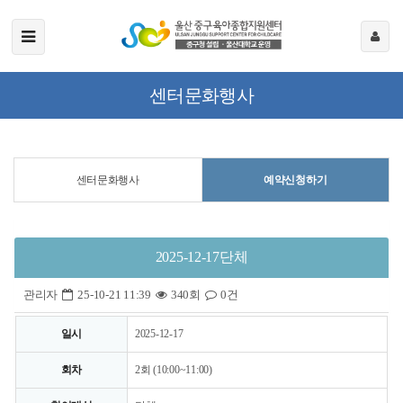
센터문화행사
센터문화행사
예약신청하기
2025-12-17단체
관리자
25-10-21 11:39
340회
0건
일시
2025-12-17
회차
2회 (10:00~11:00)