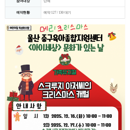
참여대상
단체
예약현황
예약 127 / 130 대기